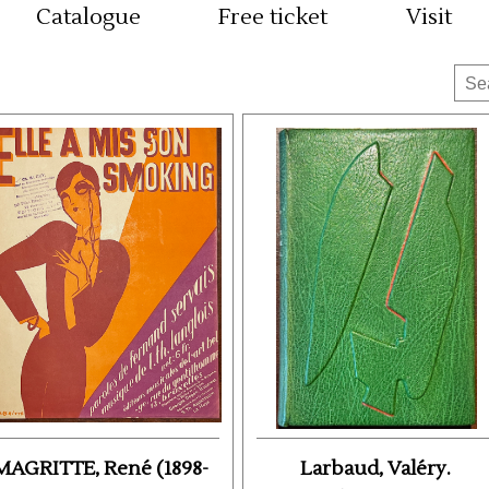
Catalogue
Free ticket
Visit
MAGRITTE, René (1898-
Larbaud, Valéry.