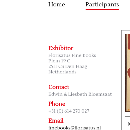
Home
Participants
Exhibitor
Florisatus Fine Books
Plein 19 C
2511 CS Den Haag
Netherlands
Contact
Edwin & Liesbeth Bloemsaat
Phone
+31 (0) 614 270 027
Email
finebooks@florisatus.nl