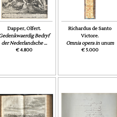
Dapper, Olfert.
Richardus de Santo
Gedenkwaerdig Bedryf
Victore.
der Nederlandsche ...
Omnia opera in unum
€ 4.800
€ 5.000
volumen congesta solert
...