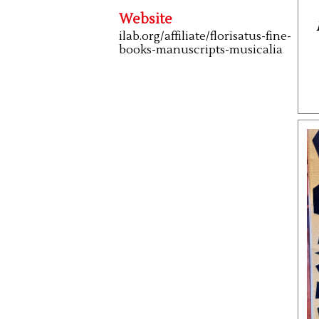
Website
ilab.org/affiliate/florisatus-fine-
books-manuscripts-musicalia