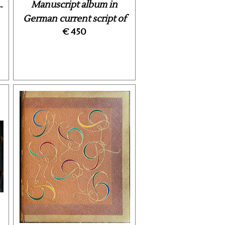
.
Manuscript album in
German current script of
€ 450
...