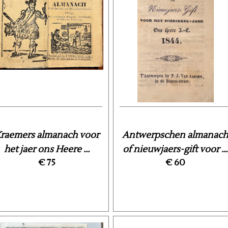
raemers almanach voor
Antwerpschen almanach
het jaer ons Heere ...
of nieuwjaers-gift voor ...
€ 75
€ 60