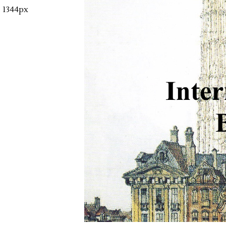
1344px