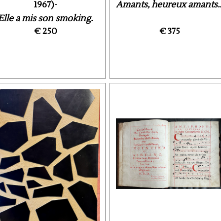
1967)-
Amants, heureux amants..
Elle a mis son smoking.
€ 250
€ 375
Paroles de Fernand ...