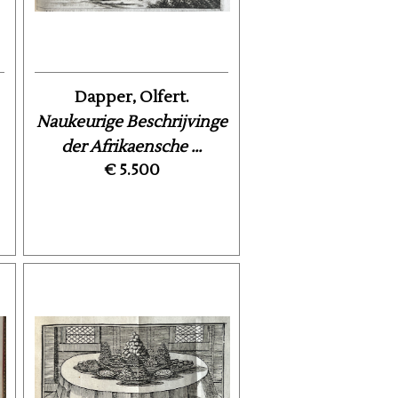
Dapper, Olfert.
Naukeurige Beschrijvinge
der Afrikaensche ...
€ 5.500
i