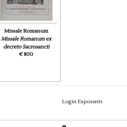
Missale Romanum
Missale Romanum ex
decreto Sacrosancti
€ 800
Concilii ...
Login Exposants