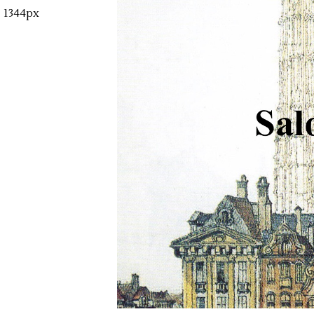
1344px