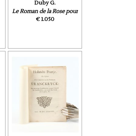
Duby G.
Le Roman de la Rose pour
€ 1.050
François Ier. ...