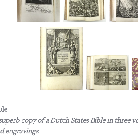
ble
superb copy of a Dutch States Bible in three v
d engravings