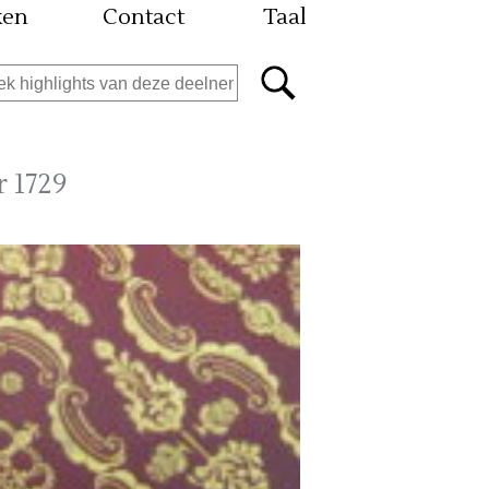
ken
Contact
Taal
r 1729