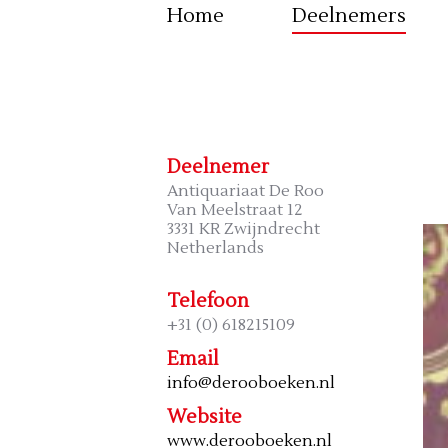
Home
Deelnemers
Deelnemer
Antiquariaat De Roo
Van Meelstraat 12
3331 KR Zwijndrecht
Netherlands
Telefoon
+31 (0) 618215109
Email
info@derooboeken.nl
Website
www.derooboeken.nl