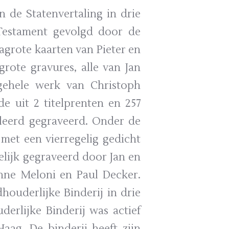
n de Statenvertaling in drie
Testament gevolgd door de
grote kaarten van Pieter en
rote gravures, alle van Jan
 gehele werk van Christoph
e uit 2 titelprenten en 257
illeerd gegraveerd. Onder de
 met een vierregelig gedicht
elijk gegraveerd door Jan en
nne Meloni en Paul Decker.
ouderlijke Binderij in drie
erlijke Binderij was actief
aag. De binderij heeft zijn