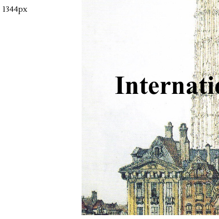
1344px