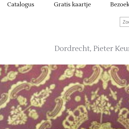
Catalogus
Gratis kaartje
Bezoe
Dordrecht, Pieter Keu