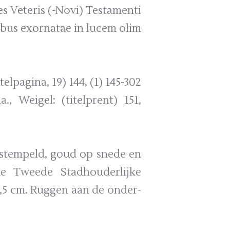
s Veteris (-Novi) Testamenti
ibus exornatae in lucem olim
elpagina, 19) 144, (1) 145-302
a., Weigel: (titelprent) 151,
bestempeld, goud op snede en
e Tweede Stadhouderlijke
7-8,5 cm. Ruggen aan de onder-