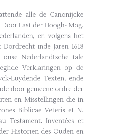
vattende alle de Canonijcke
 Door Last der Hoogh- Mog.
derlanden, en volgens het
 Dordrecht inde Jaren 1618
 onse Nederlandtsche tale
oeghde Verklaringen op de
lyck-Luydende Texten, ende
Ende door gemeene ordre der
ten en Misstellingen die in
nes Biblicae Veteris et N.
u Testament. Inventées et
 der Historien des Ouden en